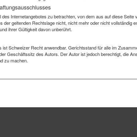
Haftungsausschlusses
l des Internetangebotes zu betrachten, von dem aus auf diese Seite 
 der geltenden Rechtslage nicht, nicht mehr oder nicht vollständig en
und ihrer Gültigkeit davon unberührt.
is ist Schweizer Recht anwendbar. Gerichtsstand für alle im Zusam
 der Geschäftssitz des Autors. Der Autor ist jedoch berechtigt, die
nd zu machen.