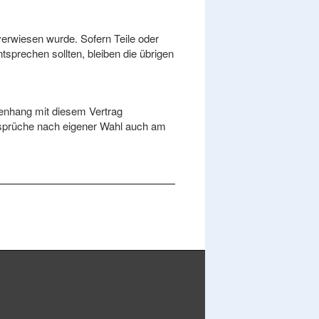
verwiesen wurde. Sofern Teile oder
tsprechen sollten, bleiben die übrigen
menhang mit diesem Vertrag
 Ansprüche nach eigener Wahl auch am