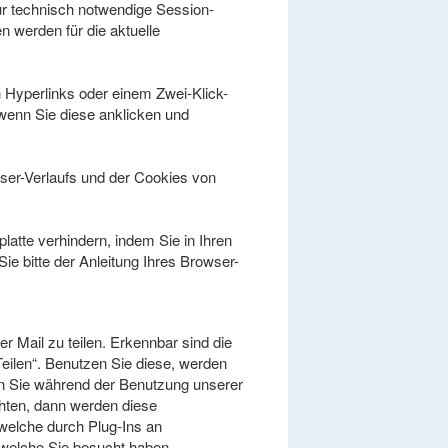
r technisch notwendige Session-
 werden für die aktuelle
 Hyperlinks oder einem Zwei-Klick-
 wenn Sie diese anklicken und
ser-Verlaufs und der Cookies von
atte verhindern, indem Sie in Ihren
ie bitte der Anleitung Ihres Browser-
r Mail zu teilen. Erkennbar sind die
Teilen“. Benutzen Sie diese, werden
enn Sie während der Benutzung unserer
chten, dann werden diese
 welche durch Plug-Ins an
e welche Sie besucht haben.