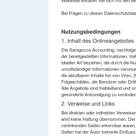
Webseite erklären Sie sich mit den B
Bei Fragen zu diesen Datenschutzbes
Nutzungsbedingungen
1. Inhalt des Onlineangebotes
Die Saragozza Accounting, nachfolgend
der bereitgestellten Informationen. H
ideeller Art beziehen, die durch die 
unvollständiger Informationen verurs
die abrufbaren Inhalte frei von Viren
Folgeschäden, die Benutzer oder Dritte
Alle Angebote sind freibleibend und u
gesonderte Ankündigung zu verändern, 
2. Verweise und Links
Bei direkten oder indirekten Verweis
wird keine Haftung übernommen. Der Au
verlinkenden Seiten erkennbar waren. 
Seiten hat der Autor keinerlei Einfluss