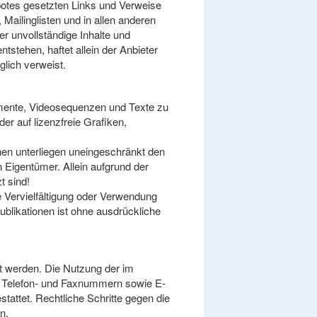
ebotes gesetzten Links und Verweise
Mailinglisten und in allen anderen
er unvollständige Inhalte und
stehen, haftet allein der Anbieter
glich verweist.
kumente, Videosequenzen und Texte zu
er auf lizenzfreie Grafiken,
hen unterliegen uneingeschränkt den
 Eigentümer. Allein aufgrund der
t sind!
ne Vervielfältigung oder Verwendung
blikationen ist ohne ausdrückliche
t werden. Die Nutzung der im
, Telefon- und Faxnummern sowie E-
tattet. Rechtliche Schritte gegen die
n.