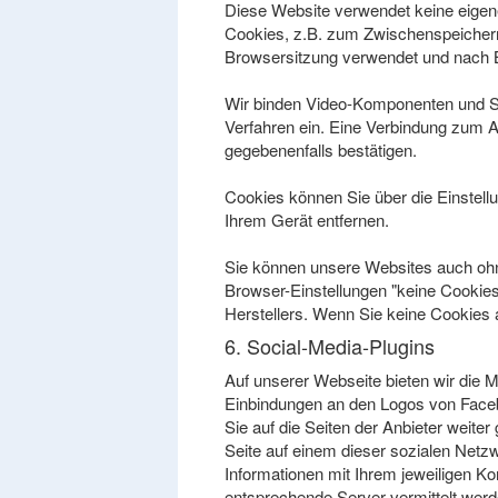
Diese Website verwendet keine eigen
Cookies, z.B. zum Zwischenspeichern
Browsersitzung verwendet und nach B
Wir binden Video-Komponenten und Soc
Verfahren ein. Eine Verbindung zum An
gegebenenfalls bestätigen.
Cookies können Sie über die Einstel
Ihrem Gerät entfernen.
Sie können unsere Websites auch ohne
Browser-Einstellungen "keine Cookies 
Herstellers. Wenn Sie keine Cookies 
6. Social-Media-Plugins
Auf unserer Webseite bieten wir die M
Einbindungen an den Logos von Faceboo
Sie auf die Seiten der Anbieter weit
Seite auf einem dieser sozialen Netz
Informationen mit Ihrem jeweiligen Ko
entsprechende Server vermittelt werde