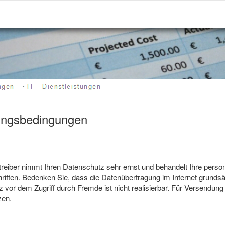
ungsbedingungen
reiber nimmt Ihren Datenschutz sehr ernst und behandelt Ihre pers
riften. Bedenken Sie, dass die Datenübertragung im Internet grundsä
z vor dem Zugriff durch Fremde ist nicht realisierbar. Für Versendung 
zen.