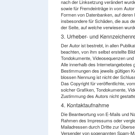
nach der Linksetzung verändert wurden
sowie für Fremdeinträge in vom Autor 
Formen von Datenbanken, auf deren Inha
insbesondere für Schäden, die aus der
der Seite, auf welche verwiesen wurde, 
3. Urheber- und Kennzeichenr
Der Autor ist bestrebt, in allen Pub
beachten, von ihm selbst erstellte Bi
Tondokumente, Videosequenzen und T
Alle innerhalb des Internetangebotes
Bestimmungen des jeweils gültigen Ke
blossen Nennung ist nicht der Schlus
Das Copyright für veröffentlichte, vom
solcher Grafiken, Tondokumente, Vide
Zustimmung des Autors nicht gestatte
4. Kontaktaufnahme
Die Beantwortung von E-Mails und Na
Rahmen des Impressums oder vergleic
Mailadressen durch Dritte zur Übersen
Versender von sogenannten Spam-Mail