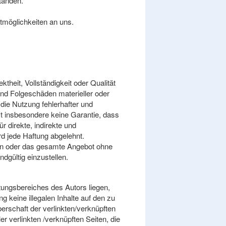
tanden.
tmöglichkeiten an uns.
theit, Vollständigkeit oder Qualität
 und Folgeschäden materieller oder
die Nutzung fehlerhafter und
t insbesondere keine Garantie, dass
r direkte, indirekte und
rd jede Haftung abgelehnt.
eiten oder das gesamte Angebot ohne
dgültig einzustellen.
tungsbereiches des Autors liegen,
 keine illegalen Inhalte auf den zu
berschaft der verlinkten/verknüpften
ler verlinkten /verknüpften Seiten, die